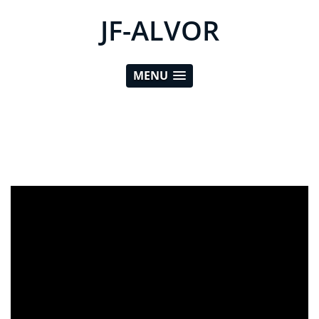
JF-ALVOR
MENU
ad