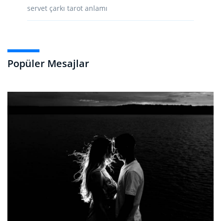
servet çarkı tarot anlamı
Popüler Mesajlar