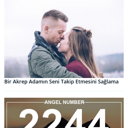
Bir Akrep Adamın Seni Takip Etmesini Sağlama