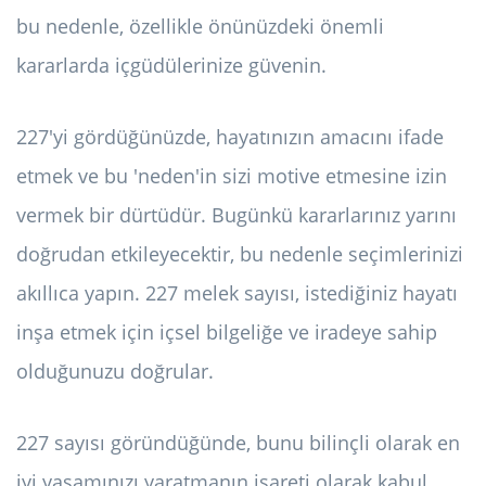
bu nedenle, özellikle önünüzdeki önemli
kararlarda içgüdülerinize güvenin.
227'yi gördüğünüzde, hayatınızın amacını ifade
etmek ve bu 'neden'in sizi motive etmesine izin
vermek bir dürtüdür. Bugünkü kararlarınız yarını
doğrudan etkileyecektir, bu nedenle seçimlerinizi
akıllıca yapın. 227 melek sayısı, istediğiniz hayatı
inşa etmek için içsel bilgeliğe ve iradeye sahip
olduğunuzu doğrular.
227 sayısı göründüğünde, bunu bilinçli olarak en
iyi yaşamınızı yaratmanın işareti olarak kabul