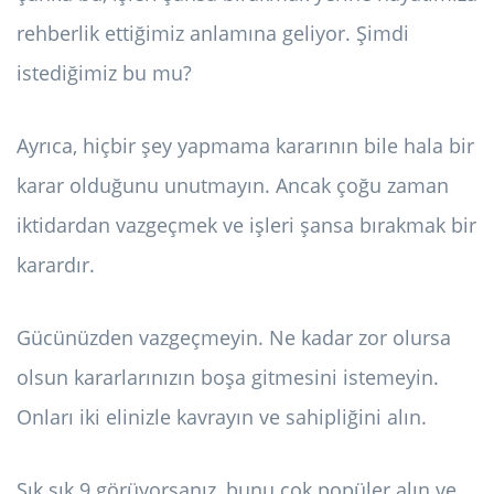
rehberlik ettiğimiz anlamına geliyor. Şimdi
istediğimiz bu mu?
Ayrıca, hiçbir şey yapmama kararının bile hala bir
karar olduğunu unutmayın. Ancak çoğu zaman
iktidardan vazgeçmek ve işleri şansa bırakmak bir
karardır.
Gücünüzden vazgeçmeyin. Ne kadar zor olursa
olsun kararlarınızın boşa gitmesini istemeyin.
Onları iki elinizle kavrayın ve sahipliğini alın.
Sık sık 9 görüyorsanız, bunu çok popüler alın ve