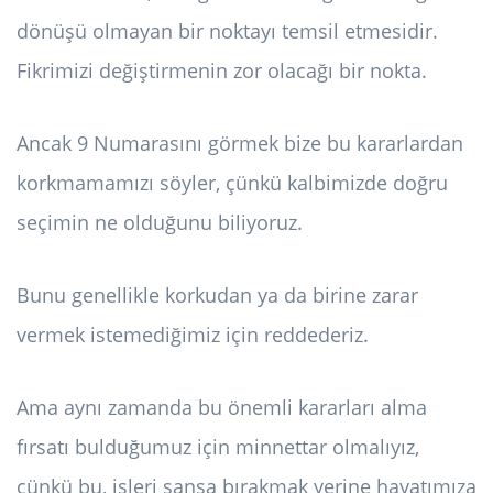
dönüşü olmayan bir noktayı temsil etmesidir.
Fikrimizi değiştirmenin zor olacağı bir nokta.
Ancak 9 Numarasını görmek bize bu kararlardan
korkmamamızı söyler, çünkü kalbimizde doğru
seçimin ne olduğunu biliyoruz.
Bunu genellikle korkudan ya da birine zarar
vermek istemediğimiz için reddederiz.
Ama aynı zamanda bu önemli kararları alma
fırsatı bulduğumuz için minnettar olmalıyız,
çünkü bu, işleri şansa bırakmak yerine hayatımıza