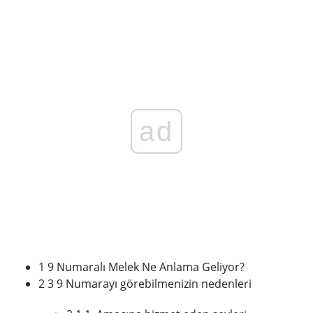
ad
1 9 Numaralı Melek Ne Anlama Geliyor?
2 3 9 Numarayı görebilmenizin nedenleri