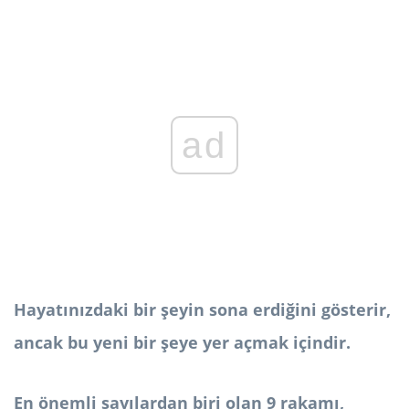
ad
Hayatınızdaki bir şeyin sona erdiğini gösterir,
ancak bu yeni bir şeye yer açmak içindir.
En önemli sayılardan biri olan 9 rakamı,