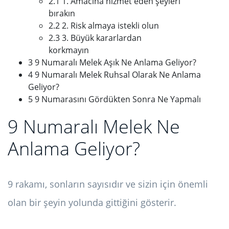
2.1 1. Amacına hizmet eden şeyleri
bırakın
2.2 2. Risk almaya istekli olun
2.3 3. Büyük kararlardan
korkmayın
3 9 Numaralı Melek Aşık Ne Anlama Geliyor?
4 9 Numaralı Melek Ruhsal Olarak Ne Anlama
Geliyor?
5 9 Numarasını Gördükten Sonra Ne Yapmalı
9 Numaralı Melek Ne
Anlama Geliyor?
9 rakamı, sonların sayısıdır ve sizin için önemli
olan bir şeyin yolunda gittiğini gösterir.