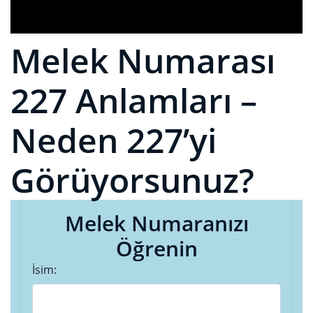
Melek Numarası
227 Anlamları –
Neden 227’yi
Görüyorsunuz?
Melek Numaranızı
Öğrenin
İsim: