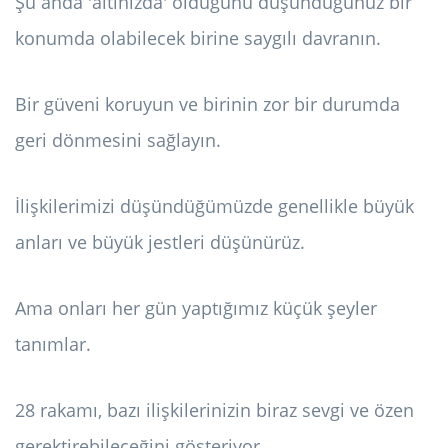
Şu anda 'altınızda' olduğunu düşündüğünüz bir
konumda olabilecek birine saygılı davranın.
Bir güveni koruyun ve birinin zor bir durumda
geri dönmesini sağlayın.
İlişkilerimizi düşündüğümüzde genellikle büyük
anları ve büyük jestleri düşünürüz.
Ama onları her gün yaptığımız küçük şeyler
tanımlar.
28 rakamı, bazı ilişkilerinizin biraz sevgi ve özen
gerektirebileceğini gösteriyor.