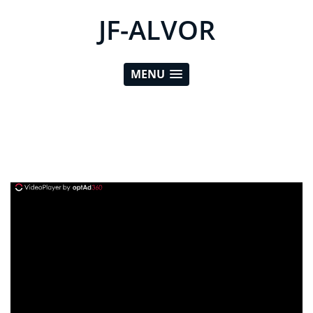
JF-ALVOR
MENU
ad