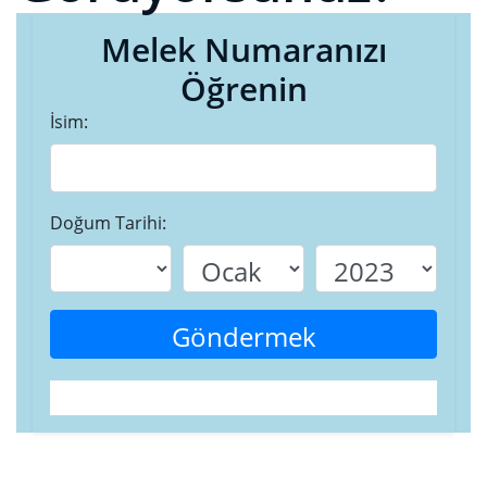
Melek Numaranızı
Öğrenin
İsim:
Doğum Tarihi:
Göndermek