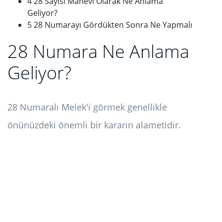
4 28 Sayısı Manevi Olarak Ne Anlama
Geliyor?
5 28 Numarayı Gördükten Sonra Ne Yapmalı
28 Numara Ne Anlama
Geliyor?
28 Numaralı Melek'i görmek genellikle
önünüzdeki önemli bir kararın alametidir.