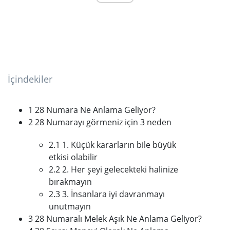
İçindekiler
1 28 Numara Ne Anlama Geliyor?
2 28 Numarayı görmeniz için 3 neden
2.1 1. Küçük kararların bile büyük
etkisi olabilir
2.2 2. Her şeyi gelecekteki halinize
bırakmayın
2.3 3. İnsanlara iyi davranmayı
unutmayın
3 28 Numaralı Melek Aşık Ne Anlama Geliyor?