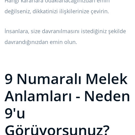
Hangi kararlara odaklanacağınızdan emin
değilseniz, dikkatinizi ilişkilerinize çevirin.
İnsanlara, size davranılmasını istediğiniz şekilde
davrandığınızdan emin olun.
9 Numaralı Melek
Anlamları - Neden
9'u
Görüyorsunuz?