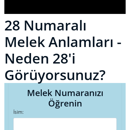
28 Numaralı
Melek Anlamları -
Neden 28'i
Görüyorsunuz?
Melek Numaranızı
Öğrenin
İsim: