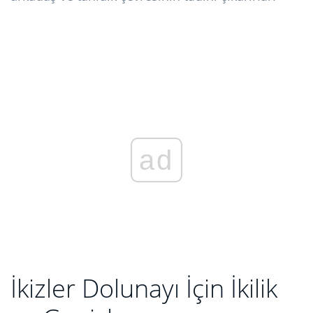
ad
İkizler Dolunayı İçin İkilik