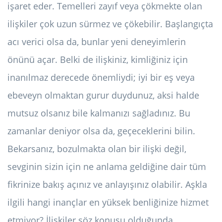
işaret eder. Temelleri zayıf veya çökmekte olan
ilişkiler çok uzun sürmez ve çökebilir. Başlangıçta
acı verici olsa da, bunlar yeni deneyimlerin
önünü açar. Belki de ilişkiniz, kimliğiniz için
inanılmaz derecede önemliydi; iyi bir eş veya
ebeveyn olmaktan gurur duydunuz, aksi halde
mutsuz olsanız bile kalmanızı sağladınız. Bu
zamanlar deniyor olsa da, geçeceklerini bilin.
Bekarsanız, bozulmakta olan bir ilişki değil,
sevginin sizin için ne anlama geldiğine dair tüm
fikrinize bakış açınız ve anlayışınız olabilir. Aşkla
ilgili hangi inançlar en yüksek benliğinize hizmet
etmiyor? İlişkiler söz konusu olduğunda