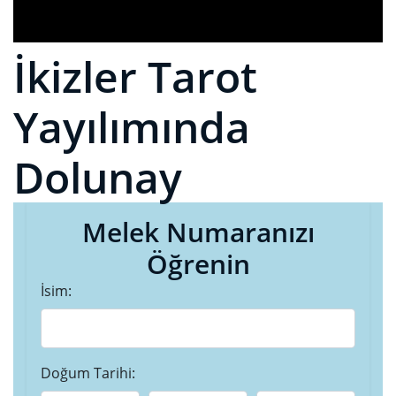
İkizler Tarot
Yayılımında
Dolunay
Melek Numaranızı
Öğrenin
İsim:
Doğum Tarihi: