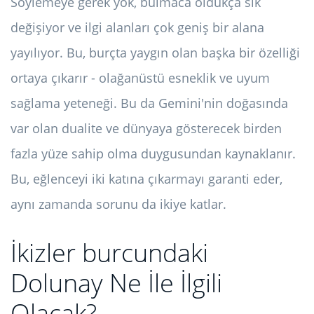
Söylemeye gerek yok, bulmaca oldukça sık
değişiyor ve ilgi alanları çok geniş bir alana
yayılıyor. Bu, burçta yaygın olan başka bir özelliği
ortaya çıkarır - olağanüstü esneklik ve uyum
sağlama yeteneği. Bu da Gemini'nin doğasında
var olan dualite ve dünyaya gösterecek birden
fazla yüze sahip olma duygusundan kaynaklanır.
Bu, eğlenceyi iki katına çıkarmayı garanti eder,
aynı zamanda sorunu da ikiye katlar.
İkizler burcundaki
Dolunay Ne İle İlgili
Olacak?