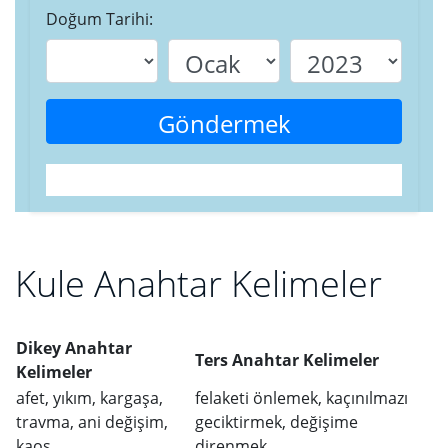
Doğum Tarihi:
Göndermek
Kule Anahtar Kelimeler
Dikey Anahtar
Ters Anahtar Kelimeler
Kelimeler
afet, yıkım, kargaşa,
felaketi önlemek, kaçınılmazı
travma, ani değişim,
geciktirmek, değişime
kaos
direnmek