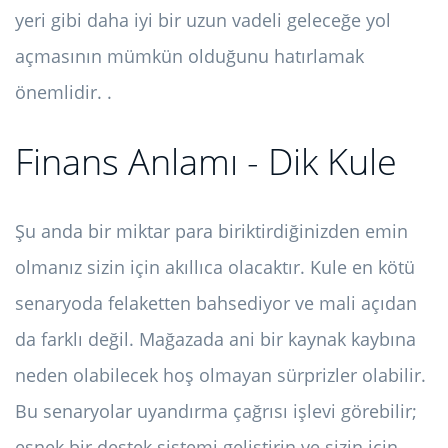
yeri gibi daha iyi bir uzun vadeli geleceğe yol
açmasının mümkün olduğunu hatırlamak
önemlidir. .
Finans Anlamı - Dik Kule
Şu anda bir miktar para biriktirdiğinizden emin
olmanız sizin için akıllıca olacaktır. Kule en kötü
senaryoda felaketten bahsediyor ve mali açıdan
da farklı değil. Mağazada ani bir kaynak kaybına
neden olabilecek hoş olmayan sürprizler olabilir.
Bu senaryolar uyandırma çağrısı işlevi görebilir;
esnek bir destek sistemi geliştirin ve sizin için