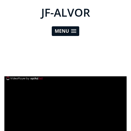
JF-ALVOR
MENU
ad