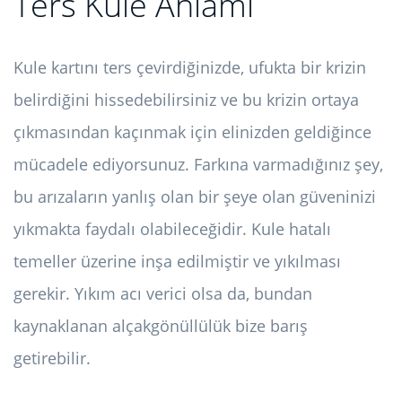
Ters Kule Anlamı
Kule kartını ters çevirdiğinizde, ufukta bir krizin
belirdiğini hissedebilirsiniz ve bu krizin ortaya
çıkmasından kaçınmak için elinizden geldiğince
mücadele ediyorsunuz. Farkına varmadığınız şey,
bu arızaların yanlış olan bir şeye olan güveninizi
yıkmakta faydalı olabileceğidir. Kule hatalı
temeller üzerine inşa edilmiştir ve yıkılması
gerekir. Yıkım acı verici olsa da, bundan
kaynaklanan alçakgönüllülük bize barış
getirebilir.