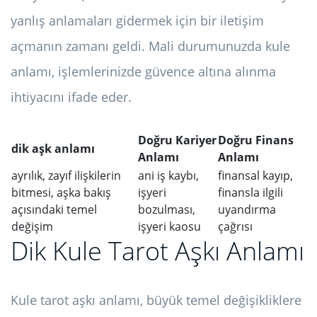
yanlış anlamaları gidermek için bir iletişim
açmanın zamanı geldi. Mali durumunuzda kule
anlamı, işlemlerinizde güvence altına alınma
ihtiyacını ifade eder.
Doğru Kariyer
Doğru Finans
dik aşk anlamı
Anlamı
Anlamı
ayrılık, zayıf ilişkilerin
ani iş kaybı,
finansal kayıp,
bitmesi, aşka bakış
işyeri
finansla ilgili
açısındaki temel
bozulması,
uyandırma
değişim
işyeri kaosu
çağrısı
Dik Kule Tarot Aşkı Anlamı
Kule tarot aşkı anlamı, büyük temel değişikliklere