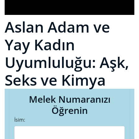
Aslan Adam ve
Yay Kadın
Uyumluluğu: Aşk,
Seks ve Kimya
Melek Numaranızı
Öğrenin
İsim: