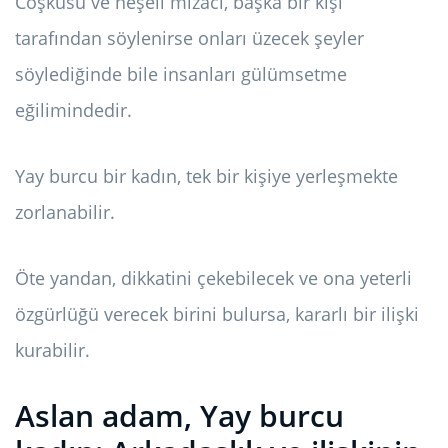
Coşkusu ve neşeli mizacı, başka bir kişi
tarafından söylenirse onları üzecek şeyler
söylediğinde bile insanları gülümsetme
eğilimindedir.
Yay burcu bir kadın, tek bir kişiye yerleşmekte
zorlanabilir.
Öte yandan, dikkatini çekebilecek ve ona yeterli
özgürlüğü verecek birini bulursa, kararlı bir ilişki
kurabilir.
Aslan adam, Yay burcu