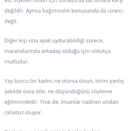
Bu, ilişkileri onun için zorlaştırsa da, onlara karşı
değildir. Ayrıca bağımsızlık konusunda da ısrarcı
değil.
Diğer kişi ona ayak uydurabildiği sürece,
maceralarında arkadaş olduğu için oldukça
mutludur.
Yay burcu bir kadın, ne olursa olsun, birini yanlış
şekilde ovsa bile, ne düşündüğünü söyleme
eğilimindedir. Yine de, insanlar nadiren ondan
rahatsız oluyor.