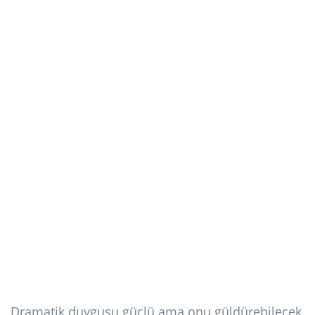
Dramatik duygusu güçlü ama onu güldürebilecek