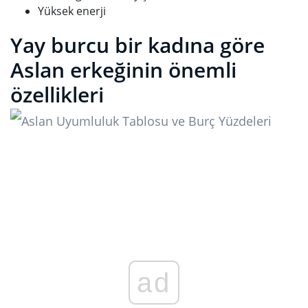
Yüksek enerji
Yay burcu bir kadına göre
Aslan erkeğinin önemli
özellikleri
ad