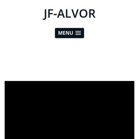
JF-ALVOR
MENU
ad