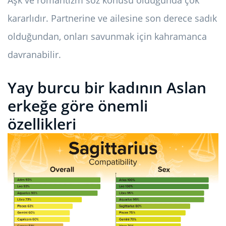
Aşk ve romantizm söz konusu olduğunda çok
kararlıdır. Partnerine ve ailesine son derece sadık
olduğundan, onları savunmak için kahramanca
davranabilir.
Yay burcu bir kadının Aslan
erkeğe göre önemli
özellikleri