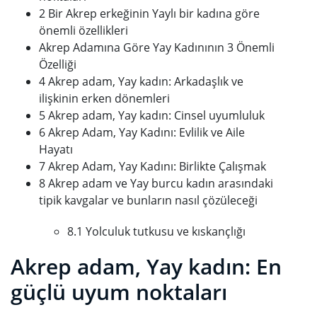
2 Bir Akrep erkeğinin Yaylı bir kadına göre
önemli özellikleri
Akrep Adamına Göre Yay Kadınının 3 Önemli
Özelliği
4 Akrep adam, Yay kadın: Arkadaşlık ve
ilişkinin erken dönemleri
5 Akrep adam, Yay kadın: Cinsel uyumluluk
6 Akrep Adam, Yay Kadını: Evlilik ve Aile
Hayatı
7 Akrep Adam, Yay Kadını: Birlikte Çalışmak
8 Akrep adam ve Yay burcu kadın arasındaki
tipik kavgalar ve bunların nasıl çözüleceği
8.1 Yolculuk tutkusu ve kıskançlığı
Akrep adam, Yay kadın: En
güçlü uyum noktaları