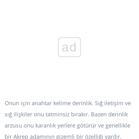
ad
Onun için anahtar kelime derinlik. Sığ iletişim ve
sığ ilişkiler onu tatminsiz bırakır. Bazen derinlik
arzusu onu karanlık yerlere götürür ve genellikle
bir Akrep adamının gizemli bir özelliği vardır.