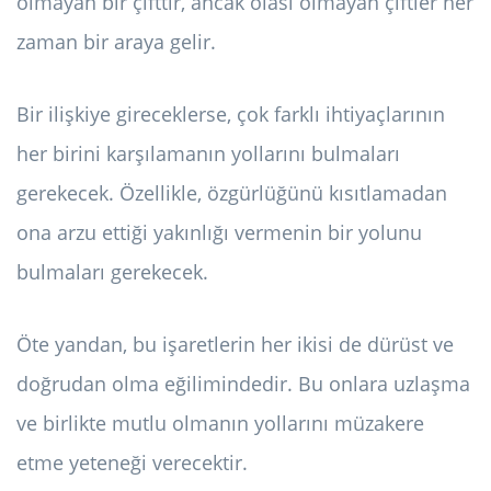
olmayan bir çifttir, ancak olası olmayan çiftler her
zaman bir araya gelir.
Bir ilişkiye gireceklerse, çok farklı ihtiyaçlarının
her birini karşılamanın yollarını bulmaları
gerekecek. Özellikle, özgürlüğünü kısıtlamadan
ona arzu ettiği yakınlığı vermenin bir yolunu
bulmaları gerekecek.
Öte yandan, bu işaretlerin her ikisi de dürüst ve
doğrudan olma eğilimindedir. Bu onlara uzlaşma
ve birlikte mutlu olmanın yollarını müzakere
etme yeteneği verecektir.