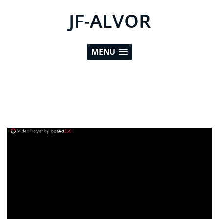
JF-ALVOR
MENU
ad