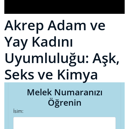
Akrep Adam ve
Yay Kadını
Uyumluluğu: Aşk,
Seks ve Kimya
Melek Numaranızı
Öğrenin
İsim: