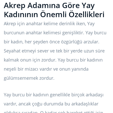
Akrep Adamına Göre Yay
Kadınının Önemli Özellikleri
Akrep için anahtar kelime derinlik iken, Yay
burcunun anahtar kelimesi genişliktir. Yay burcu
bir kadın, her şeyden önce özgürlüğü arzular.
Seyahat etmeyi sever ve tek bir yerde uzun süre
kalmak onun için zordur. Yay burcu bir kadının
neşeli bir mizacı vardır ve onun yanında
gülümsememek zordur.
Yay burcu bir kadının genellikle birçok arkadaşı
vardır, ancak çoğu durumda bu arkadaşlıklar
oldukça sıradan. O kadar çok hareket ettiği için