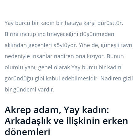
Yay burcu bir kadın bir hataya karşı dürüsttür.
Birini incitip incitmeyeceğini düşünmeden
aklından geçenleri söylüyor. Yine de, güneşli tavrı
nedeniyle insanlar nadiren ona kızıyor. Bunun
olumlu yanı, genel olarak Yay burcu bir kadını
göründüğü gibi kabul edebilmesidir. Nadiren gizli
bir gündemi vardır.
Akrep adam, Yay kadın:
Arkadaşlık ve ilişkinin erken
dönemleri