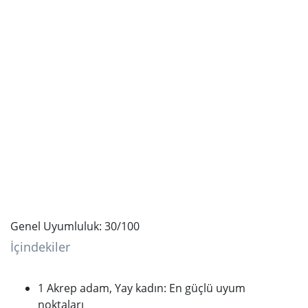
Genel Uyumluluk: 30/100
İçindekiler
1 Akrep adam, Yay kadın: En güçlü uyum
noktaları