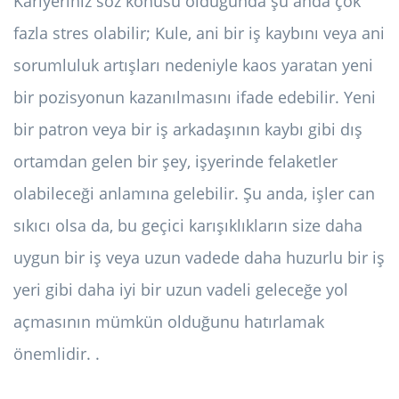
Kariyeriniz söz konusu olduğunda şu anda çok
fazla stres olabilir; Kule, ani bir iş kaybını veya ani
sorumluluk artışları nedeniyle kaos yaratan yeni
bir pozisyonun kazanılmasını ifade edebilir. Yeni
bir patron veya bir iş arkadaşının kaybı gibi dış
ortamdan gelen bir şey, işyerinde felaketler
olabileceği anlamına gelebilir. Şu anda, işler can
sıkıcı olsa da, bu geçici karışıklıkların size daha
uygun bir iş veya uzun vadede daha huzurlu bir iş
yeri gibi daha iyi bir uzun vadeli geleceğe yol
açmasının mümkün olduğunu hatırlamak
önemlidir. .