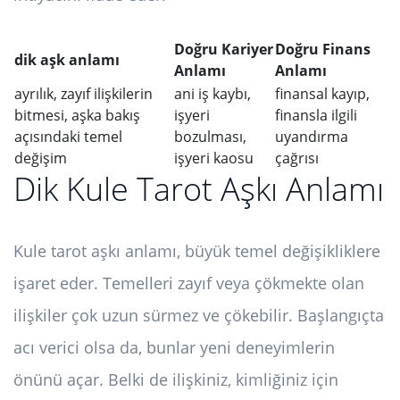
Doğru Kariyer
Doğru Finans
dik aşk anlamı
Anlamı
Anlamı
ayrılık, zayıf ilişkilerin
ani iş kaybı,
finansal kayıp,
bitmesi, aşka bakış
işyeri
finansla ilgili
açısındaki temel
bozulması,
uyandırma
değişim
işyeri kaosu
çağrısı
Dik Kule Tarot Aşkı Anlamı
Kule tarot aşkı anlamı, büyük temel değişikliklere
işaret eder. Temelleri zayıf veya çökmekte olan
ilişkiler çok uzun sürmez ve çökebilir. Başlangıçta
acı verici olsa da, bunlar yeni deneyimlerin
önünü açar. Belki de ilişkiniz, kimliğiniz için