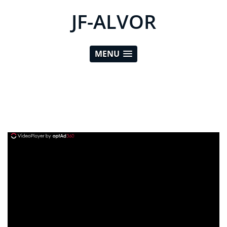
JF-ALVOR
MENU
ad