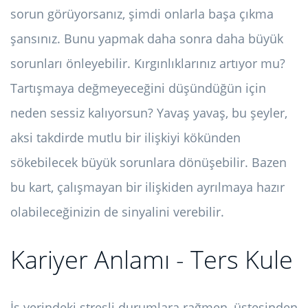
sorun görüyorsanız, şimdi onlarla başa çıkma
şansınız. Bunu yapmak daha sonra daha büyük
sorunları önleyebilir. Kırgınlıklarınız artıyor mu?
Tartışmaya değmeyeceğini düşündüğün için
neden sessiz kalıyorsun? Yavaş yavaş, bu şeyler,
aksi takdirde mutlu bir ilişkiyi kökünden
sökebilecek büyük sorunlara dönüşebilir. Bazen
bu kart, çalışmayan bir ilişkiden ayrılmaya hazır
olabileceğinizin de sinyalini verebilir.
Kariyer Anlamı - Ters Kule
İş yerindeki stresli durumlara rağmen, üstesinden