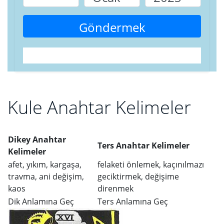
Göndermek
Kule Anahtar Kelimeler
Dikey Anahtar
Ters Anahtar Kelimeler
Kelimeler
afet, yıkım, kargaşa,
felaketi önlemek, kaçınılmazı
travma, ani değişim,
geciktirmek, değişime
kaos
direnmek
Dik Anlamına Geç
Ters Anlamına Geç