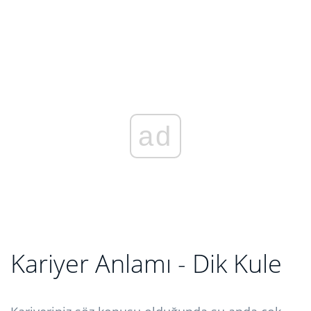
ad
Kariyer Anlamı - Dik Kule