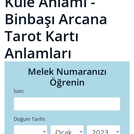
Kule Anlamı -
Binbaşı Arcana
Tarot Kartı
Anlamları
Melek Numaranızı
Öğrenin
İsim:
Doğum Tarihi: