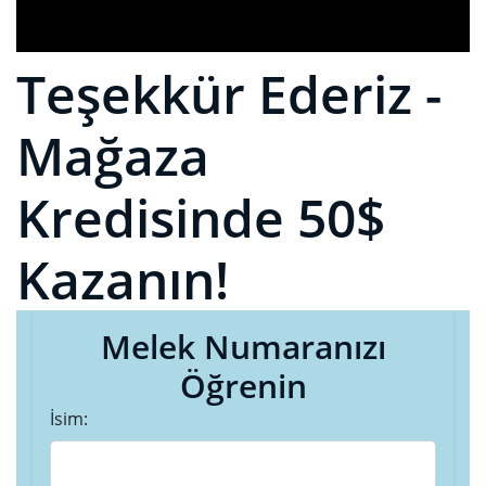
Teşekkür Ederiz -
Mağaza
Kredisinde 50$
Kazanın!
Melek Numaranızı
Öğrenin
İsim: