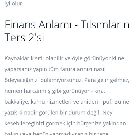
iyi olur.
Finans Anlamı - Tılsımların
Ters 2'si
Kaynaklar kısıtlı olabilir ve öyle görünüyor ki ne
yaparsanız yapın tüm faturalarınızı nasıl
ödeyeceğinizi bulamıyorsunuz. Para gelir gelmez,
hemen harcanmış gibi görünüyor - kira,
bakkaliye, kamu hizmetleri ve aniden - puf. Bu ne
yazık ki nadir görülen bir durum değil. Neyi
kesebileceğinizi görmek için bütçenize yakından
bakın veya henüz yapmadıysanız bir tane