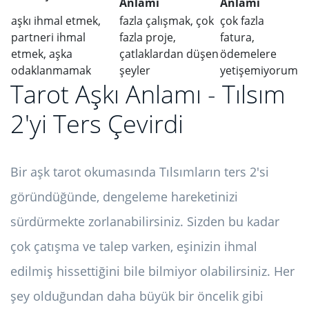
Anlamı
Anlamı
aşkı ihmal etmek,
fazla çalışmak, çok
çok fazla
partneri ihmal
fazla proje,
fatura,
etmek, aşka
çatlaklardan düşen
ödemelere
odaklanmamak
şeyler
yetişemiyorum
Tarot Aşkı Anlamı - Tılsım
2'yi Ters Çevirdi
Bir aşk tarot okumasında Tılsımların ters 2'si
göründüğünde, dengeleme hareketinizi
sürdürmekte zorlanabilirsiniz. Sizden bu kadar
çok çatışma ve talep varken, eşinizin ihmal
edilmiş hissettiğini bile bilmiyor olabilirsiniz. Her
şey olduğundan daha büyük bir öncelik gibi