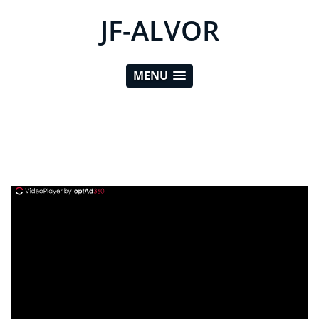
JF-ALVOR
MENU
ad