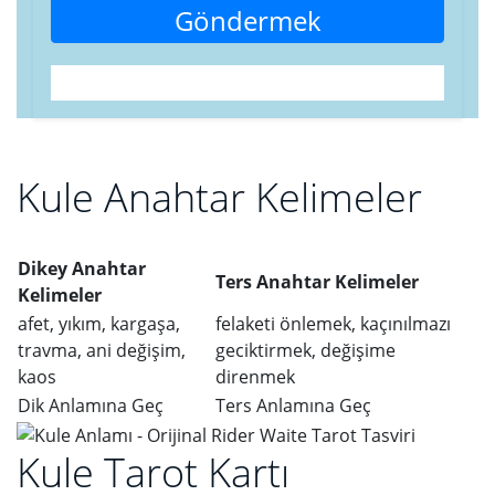
Göndermek
Kule Anahtar Kelimeler
Dikey Anahtar
Ters Anahtar Kelimeler
Kelimeler
afet, yıkım, kargaşa,
felaketi önlemek, kaçınılmazı
travma, ani değişim,
geciktirmek, değişime
kaos
direnmek
Dik Anlamına Geç
Ters Anlamına Geç
Kule Tarot Kartı