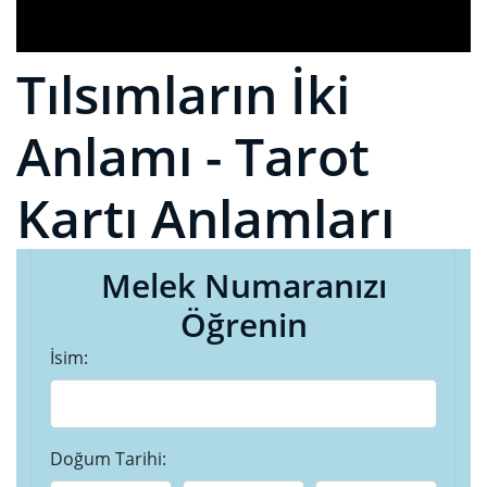
Tılsımların İki
Anlamı - Tarot
Kartı Anlamları
Melek Numaranızı
Öğrenin
İsim:
Doğum Tarihi: