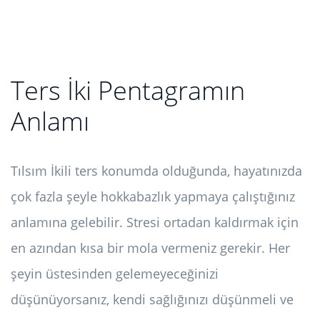
Ters İki Pentagramın
Anlamı
Tılsım İkili ters konumda olduğunda, hayatınızda
çok fazla şeyle hokkabazlık yapmaya çalıştığınız
anlamına gelebilir. Stresi ortadan kaldırmak için
en azından kısa bir mola vermeniz gerekir. Her
şeyin üstesinden gelemeyeceğinizi
düşünüyorsanız, kendi sağlığınızı düşünmeli ve