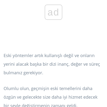
ad
Eski yöntemler artık kullanışlı değil ve onların
yerini alacak başka bir dizi inanç, değer ve süreç
bulmanız gerekiyor.
Olumlu olun, geçmişin eski temellerini daha
özgün ve gelecekte size daha iyi hizmet edecek
bir şeyle değiştirmenin zamanı geldi.