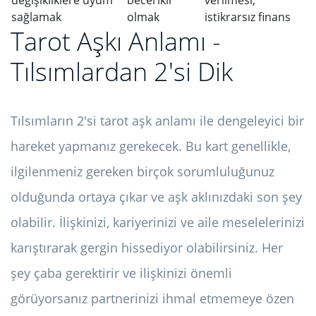
değişikliklere uyum
becerikli
verilmesi,
sağlamak
olmak
istikrarsız finans
Tarot Aşkı Anlamı -
Tılsımlardan 2'si Dik
Tılsımların 2'si tarot aşk anlamı ile dengeleyici bir
hareket yapmanız gerekecek. Bu kart genellikle,
ilgilenmeniz gereken birçok sorumluluğunuz
olduğunda ortaya çıkar ve aşk aklınızdaki son şey
olabilir. İlişkinizi, kariyerinizi ve aile meselelerinizi
karıştırarak gergin hissediyor olabilirsiniz. Her
şey çaba gerektirir ve ilişkinizi önemli
görüyorsanız partnerinizi ihmal etmemeye özen