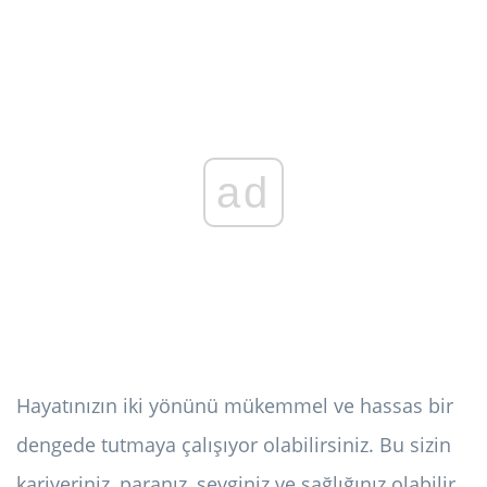
ad
Hayatınızın iki yönünü mükemmel ve hassas bir
dengede tutmaya çalışıyor olabilirsiniz. Bu sizin
kariyeriniz, paranız, sevginiz ve sağlığınız olabilir.