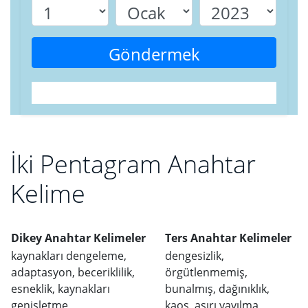
Göndermek
İki Pentagram Anahtar
Kelime
Dikey Anahtar Kelimeler
Ters Anahtar Kelimeler
kaynakları dengeleme,
dengesizlik,
adaptasyon, beceriklilik,
örgütlenmemiş,
esneklik, kaynakları
bunalmış, dağınıklık,
genişletme
kaos, aşırı yayılma