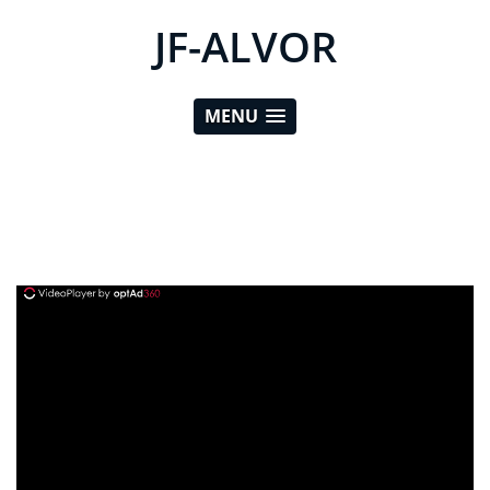
JF-ALVOR
MENU
ad