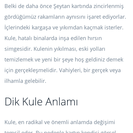
Belki de daha önce Şeytan kartında zincirlenmiş
gördüğümüz rakamların aynısını işaret ediyorlar.
İçlerindeki kargaşa ve yıkımdan kaçmak isterler.
Kule, hatalı binalarda inşa edilen hırsın
simgesidir. Kulenin yıkılması, eski yolları
temizlemek ve yeni bir şeye hoş geldiniz demek
için gerçekleşmelidir. Vahiyleri, bir gerçek veya
ilhamla gelebilir.
Dik Kule Anlamı
Kule, en radikal ve önemli anlamda değişimi
temsil eder. Bu nedenle kartın kendisi görsel