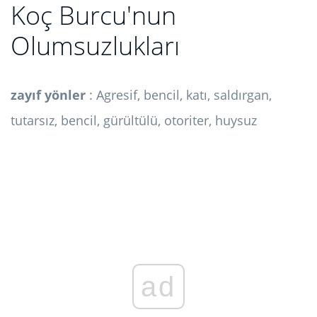
Koç Burcu'nun
Olumsuzlukları
zayıf yönler
: Agresif, bencil, katı, saldırgan,
tutarsız, bencil, gürültülü, otoriter, huysuz
ad