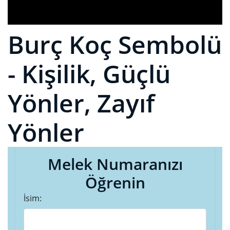
Burç Koç Sembolü
- Kişilik, Güçlü
Yönler, Zayıf
Yönler
Melek Numaranızı
Öğrenin
İsim: