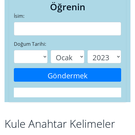
Öğrenin
İsim:
Doğum Tarihi:
Göndermek
Kule Anahtar Kelimeler