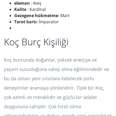
eleman
: Ateş
Kalite
: Kardinal
Gezegene hükmetme:
Mart
Tarot kartı:
İmparator
Koç Burç Kişiliği
Koç burcunda doğanlar, yüksek enerjiye ve
yaşam susuzluğuna sahip olma eğilimindedir ve
bu da onları yeni sınırlara itebilecek zorlu
deneyimler aramaya yönlendirir. Tipik bir Koç,
çok azimli ve meraklıdır ve güçlü bir adalet
duygusuna sahiptir. Çok hırslı olma
eğilimindedirler ve doğası gereği ister entelektüel