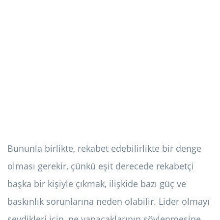
Bununla birlikte, rekabet edebilirlikte bir denge
olması gerekir, çünkü eşit derecede rekabetçi
başka bir kişiyle çıkmak, ilişkide bazı güç ve
baskınlık sorunlarına neden olabilir. Lider olmayı
sevdikleri için, ne yapacaklarının söylenmesine